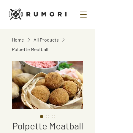
Home
All Products
Polpette Meatball
Polpette Meatball