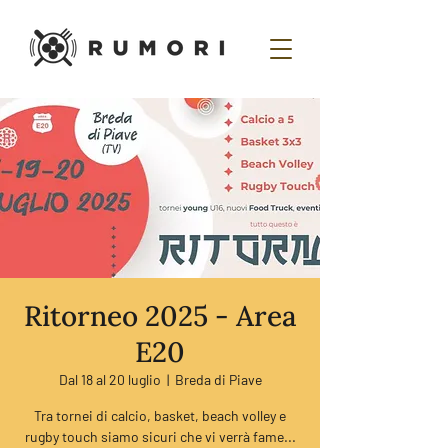
Ritorneo 2025 - Area
E20
Dal 18 al 20 luglio
  |  
Breda di Piave
Tra tornei di calcio, basket, beach volley e
rugby touch siamo sicuri che vi verrà fame...