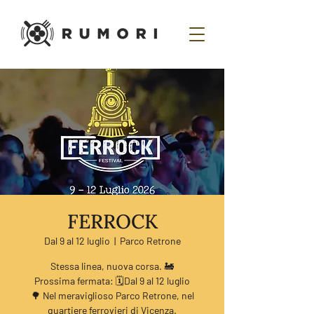
FERROCK
Dal 9 al 12 luglio
  |  
Parco Retrone
Stessa linea, nuova corsa. 🚂
Prossima fermata: 🗓️Dal 9 al 12 luglio
🌳 Nel meraviglioso Parco Retrone, nel
quartiere ferrovieri di Vicenza.