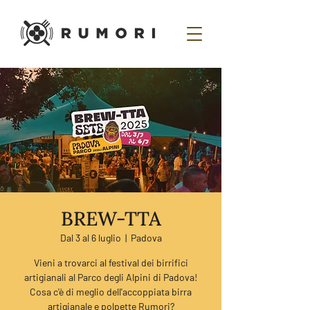
BREW-TTA
Dal 3 al 6 luglio
  |  
Padova
Vieni a trovarci al festival dei birrifici
artigianali al Parco degli Alpini di Padova!
Cosa c'è di meglio dell'accoppiata birra
artigianale e polpette Rumori?