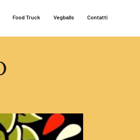
Food Truck
Vegballs
Contatti
O