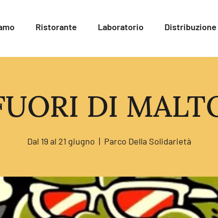
iamo
Ristorante
Laboratorio
Distribuzione
FUORI DI MALT
Dal 19 al 21 giugno
  |  
Parco Della Solidarietà