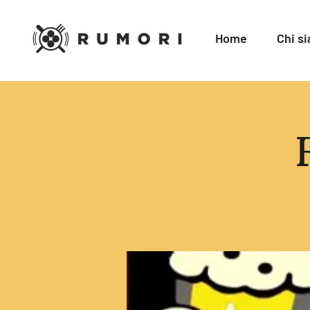
Home
Chi s